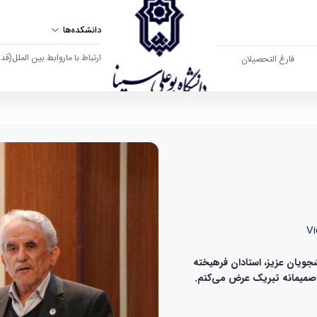
دانشکده‌ها
ارتباط با ما
روابط بین الملل
(قدم ال
فارغ التحصیلان
Vi
غاز سال نو ۱۴۰۵ را به تمامی دانشجویان عزیز، استادان فرهیخته
ن صمیمانه تبریک عرض می‌کنم.