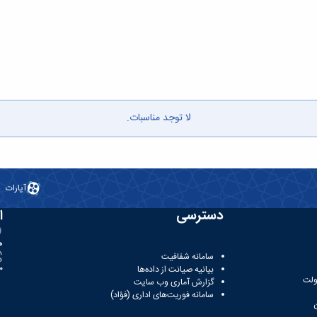
لا توجد مناسبات.
آپارات
دسترسی
ا
ه
سامانه شفافیت
بیانیه صیانت از داده‌ها
81
ولت
گزارش آماری وب‌ سایت
سامانه فوریت‌های اداری (فؤاد)