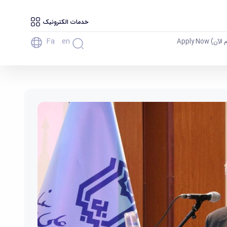
خدمات الکترونیک
Fa
En
آن) Apply Now