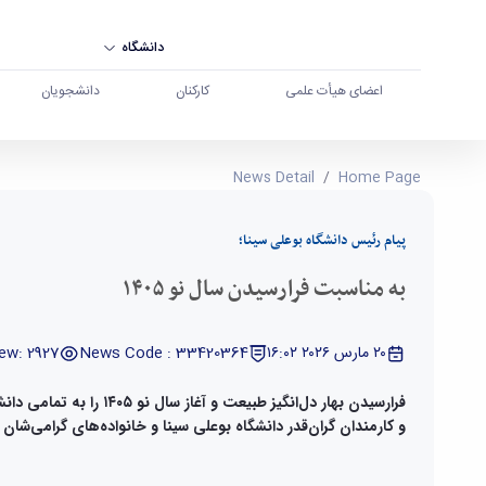
دانشگاه
اعضای هیأت علمی
کارکنان
دانشجویان
به مناسبت فرارسیدن سال نو ۱۴۰۵ - دانشگاه بوعلی سینا همدان
News Detail
Home Page
پیام رئیس دانشگاه‌ بوعلی سینا؛
به مناسبت فرارسیدن سال نو ۱۴۰۵
٢٠ مارس ٢٠٢٦ ١٦:٠٢
News Code : 33420364
ew: 2927
فرارسیدن بهار دل‌انگیز طبیعت و آ
و کارمندان گران‌قدر دانشگاه بوعلی سینا و خانواده‌های گرامی‌شا