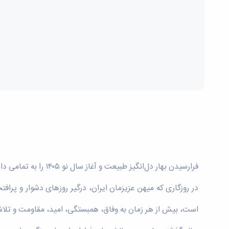
فرارسیدن بهار دل‌انگیز طبیعت و آغاز سال نو ۱۴۰۵ را به تمامی دانشجویان عزیز، استادان فرهیخته و کارمندان گران‌قدر دانشگاه بوعلی سینا و خانواده‌های گرامی‌شان صمیمانه تبریک عرض می‌کنم.
در روزگاری که میهن عزیزمان ایران، درگیر روزهای دشوار و پرا
است، بیش از هر زمان به وفاق، همبستگی، امید، مقاومت و تلاش 