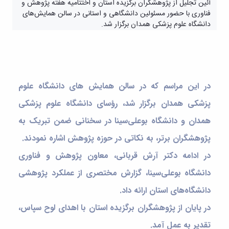
رئیسه
آئین تجلیل از پژوهشگران برگزیده استان و اختتامیه هفته پژوهش و
و
عمومی
شورای
فناوری با حضور مسئولین دانشگاهی و استانی در سالن همایش‌های
امور
کارکنان
دانشگاه
دانشگاه علوم پزشکی همدان برگزار شد.
دانشجویان
ارتباط
غیر
با
ایرانی
دفتر
مدیریت
ریاست
حراست
و
مدیریت
روابط
در این مراسم که در سالن همایش های دانشگاه علوم
فناوری
عمومی
پزشکی همدان برگزار شد، رؤسای دانشگاه علوم پزشکی
اطلاعات
وظایف و
و
مسئولیت
همدان و دانشگاه بوعلی‌سینا در سخنانی ضمن تبریک به
ها
امنیت
امور
فضای
پژوهشگران برتر، به نکاتی در حوزه پژوهش اشاره نمودند.
اجرایی
مجازی
در ادامه دکتر آرش قربانی، معاون پژوهش و فناوری
و
مدیریت
هماهنگی
برنامه،
دانشگاه بوعلی‌سینا، گزارش مختصری از عملکرد پژوهشی
تشریفات
بودجه
و
و
دانشگاه‌های استان ارائه داد.
گردهمایی
تشکیلات
در پایان از پژوهشگران برگزیده استان با اهدای لوح سپاس،
ها
پردیس
علم
تقدیر به عمل آمد.