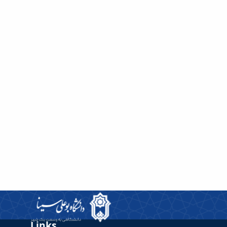
Links