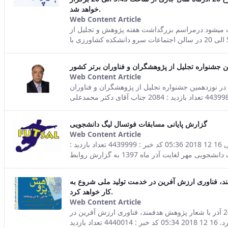
خواهد شد.
Web Content Article
This result comes from th
 میشود درمراسم بزرگداشت هفته پژوهش و تجلیل از
جشنواره تجلیل از پژوهشگران و فناوران برتر کشور
Web Content Article
This result comes from th
 نوزدهمین جشنواره تجلیل از پژوهشگران و فناوران
گزارش پایانی مسابقات فوتسال لیگ دانشجویی
Web Content Article
This result comes from th
صفحه اصلی جزئیات خبر گزارش پایانی مسابقات فوتسال لیگ دانشجویی 16 12 2018 05:36 کد خبر : 4439999 تعداد بازدید :
نبه 24 آذر با شعار پژوهش هدفمند، فناوری ارزش آفرین در خدمت تولید ملی شروع به
کار خواهد کرد.
Web Content Article
This result comes from th
صفحه اصلی جزئیات خبر هفته پژوهش وفناوری سال 97 از روز از شنبه 24 آذر با شعار پژوهش هدفمند، فناوری ارزش آفرین در