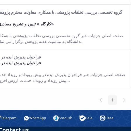
گروه تخصصی بررسی تخلفات پژوهشی با همکاری معاونت محترم پژوهش وف
کارگاه « تبیین و تشریح مصادیق تخلفات پژوهشی و معرفی سامانه های مشابهت یاب»
e Persian version of this content.
صفحه اصلی جزئیات خبر گروه تخصصی بررسی تخلفات پژوهشی با همکاری
دانشگاه به مناسبت هفته پژوهش برگزار می نماید؛ کارگاه « تبیین و تشریح مصادیق تخلفات پژوهشی و...
فراخوان پذیرش ایده در 
فراخوان پذیرش ایده در 
e Persian version of this content.
صفحه اصلی جزئیات خبر فراخوان پذیرش ایده در پیش رویداد و رویداد خدم
پیش رویداد و رویداد خدمات ارزش افزوده تلفن همراه 16 12 2018 05:30 کد خبر : 4440044...
Previous
Nex
1
Page
Page
Pag
Telegram
WhatsApp
Soroush
Bale
Eitaa
Contact us