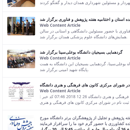
This result comes from th
هردار و مسئولین شهرداری همدان دیدار و گفتگو کردند
ده استان و اختتامیه هفته پژوهش و فناوری برگزار شد
Web Content Article
This result comes from th
فناوری با حضور مسئولین دانشگاهی و استانی در سالن
همایش‌های دانشگاه علوم پزشکی همدان برگزار شد.
گردهمایی بسیجیان دانشگاه بوعلی‌سینا برگزار شد
Web Content Article
This result comes from th
ه بوعلی‌سینا، گردهمایی بسیجیان این دانشگاه به همت
پایگاه شهید امینی برگزار شد.
 در شورای مرکزی کانون های فرهنگی و هنری دانشگاه
Web Content Article
This result comes from th
صفحه اصلی جزئیات خبر فراخوان ثبت نام در شورای مرکزی کانون های فرهنگی و هنری دانشگاه 26 12 2018 07:46 کد خبر :
ه پژوهش و تجلیل از پژوهشگران برتر دانشگاه مورخ
مراسم تجلیل از پژوهشگران برگزیده دانشگاه بوعلی سینا دوشنبه شب مورخ 26 آذرماه سال جاری از ساعت 5:45 الی 20 برگزار