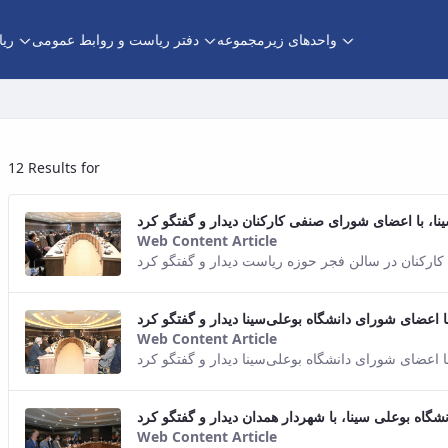
واحدهای زیرمجموعه
دفتر ریاست و روابط عمومی
ری
12 Results for
Web Content Article
This result comes from th
Web Content Article
This result comes from th
Web Content Article