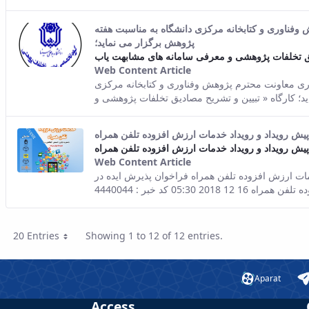
ناوری و کتابخانه مرکزی دانشگاه به مناسبت هفته
پژوهش برگزار می نماید؛
Web Content Article
This result comes from th
 معاونت محترم پژوهش وفناوری و کتابخانه مرکزی
پیش رویداد و رویداد خدمات ارزش افزوده تلفن همراه
پیش رویداد و رویداد خدمات ارزش افزوده تلفن همراه
Web Content Article
This result comes from th
ات ارزش افزوده تلفن همراه فراخوان پذیرش ایده در
20 Entries
Showing 1 to 12 of 12 entries.
Per Page
Aparat
Access