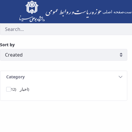
است
صفحه اصلی
آرشیو اخبار - حوزه ریاست
Sort by
Category
اخبار
(12)