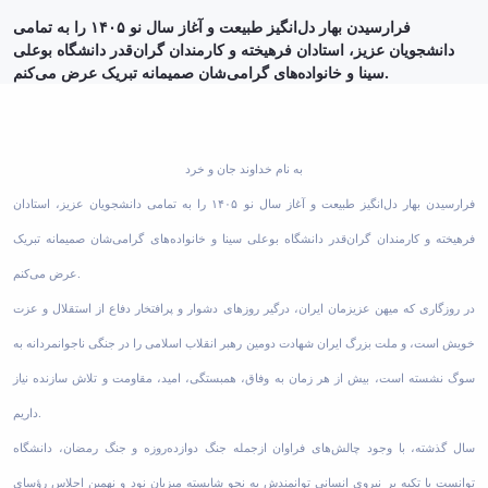
فرارسیدن بهار دل‌انگیز طبیعت و آغاز سال نو ۱۴۰۵ را به تمامی
دانشجویان عزیز، استادان فرهیخته و کارمندان گران‌قدر دانشگاه بوعلی
سینا و خانواده‌های گرامی‌شان صمیمانه تبریک عرض می‌کنم.
به نام خداوند جان و خرد
فرارسیدن بهار دل‌انگیز طبیعت و آغاز سال نو ۱۴۰۵ را به تمامی دانشجویان عزیز، استادان
فرهیخته و کارمندان گران‌قدر دانشگاه بوعلی سینا و خانواده‌های گرامی‌شان صمیمانه تبریک
عرض می‌کنم.
در روزگاری که میهن عزیزمان ایران، درگیر روزهای دشوار و پرافتخار دفاع از استقلال و عزت
خویش است، و ملت بزرگ ایران شهادت دومین رهبر انقلاب اسلامی را در جنگی ناجوانمردانه به
سوگ نشسته است، بیش از هر زمان به وفاق، همبستگی، امید، مقاومت و تلاش سازنده نیاز
داریم.
سال گذشته، با وجود چالش‌های فراوان ازجمله جنگ دوازده‌روزه و جنگ رمضان، دانشگاه
توانست با تکیه بر نیروی انسانی توانمندش به نحو شایسته میزبان نود و نهمین اجلاس رؤسای