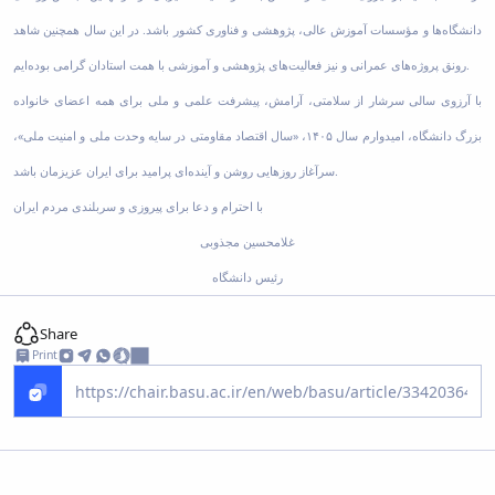
دانشگاه‌ها و مؤسسات آموزش عالی، پژوهشی و فناوری کشور باشد. در این سال همچنین شاهد
رونق پروژه‌های عمرانی و نیز فعالیت‌های پژوهشی و آموزشی با همت استادان گرامی بوده‌ایم.
با آرزوی سالی سرشار از سلامتی، آرامش، پیشرفت علمی و ملی برای همه اعضای خانواده
بزرگ دانشگاه، امیدوارم سال ۱۴۰۵، «سال اقتصاد مقاومتی در سایه وحدت ملی و امنیت ملی»،
سرآغاز روزهایی روشن و آینده‌ای پرامید برای ایران عزیزمان باشد.
با احترام و دعا برای پیروزی و سربلندی مردم ایران
غلامحسین مجذوبی
رئیس دانشگاه
Share
Print