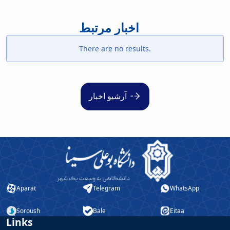
اخبار مرتبط
There are no results.
آرشیو اخبار
Aparat
Telegram
WhatsApp
Soroush
Bale
Eitaa
Links