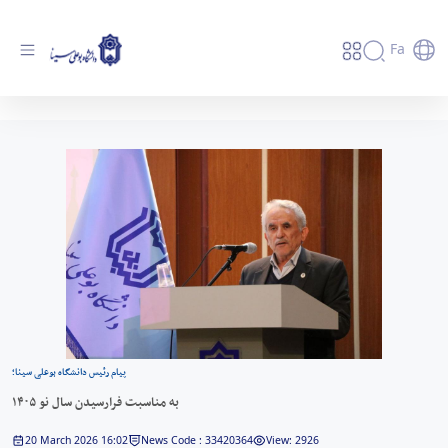
Fa
به مناسبت فرارسیدن سال نو ۱۴۰۵ - دانشگاه
بوعلی سینا همدان
پیام رئیس دانشگاه‌ بوعلی سینا؛
به مناسبت فرارسیدن سال نو ۱۴۰۵
20 March 2026 16:02
News Code : 33420364
View: 2926