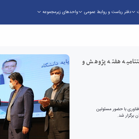
دفتر ریاست و روابط عمومی
واحدهای زیرمجموعه
ه هفته پژوهش و فناوری برگزار شد - حوزه ریاست
ختتامیه هفته پژوهش و
فناوری با حضور مسئولین
 برگزار شد.