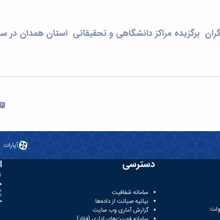
ان برگزیده مراکز دانشگاهی و تحقیقاتی استان همدان در سال 00
آپارات
دسترسی
ا
ه
سامانه شفافیت
بیانیه صیانت از داده‌ها
81
ولت
گزارش آماری وب‌ سایت
سامانه فوریت‌های اداری (فؤاد)