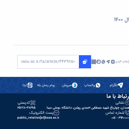
14
چاپ کردن
تلگرام
واتساپ
سروش
پیام رسان بله
ایتا
رتباط با ما
نشانی
کدپستی
مدان، چهارباغ شهید مصطفی احمدی روشن، دانشگاه بوعلی سینا
۶۵۱۷۸-۳۸۶۹۵
شماره تماس
پست الکترونیک
public_relation[at]basu.ac.ir
31400000 - 0