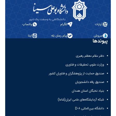
آپارات
تلگرام
واتساپ
سروش
پیام رسان بله
ایتا
پیوندها
دفتر مقام معظم رهبری
وزارت علوم، تحقیقات و فناوری
صندوق حمایت از پژوهشگران و فناوران کشور
صندوق رفاه دانشجویان
بنیاد نخبگان استان همدان
شبکه آزمایشگاه‌های علمی ایران(شاعا)
دانشگاه بین‌المللی D-۸