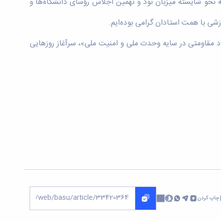
 نحو شایسته میزبان نود و نهمین اجلاس رؤسای دانشگاه‌ها و
ی با همت استادان گرامی بوده‌ایم.
آرامش، پیشرفت علمی و ملی برای همه اعضای خانواده بزرگ دانشگاه، امیدوارم سال ۱۴۰۵، «سال اقتصاد مقاومتی در سایه وحدت ملی و امنیت ملی»، سرآغاز روزهایی
چاپ کردن