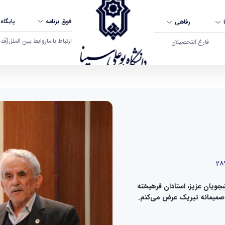
فوق برنامه
پایگاه
رفاهی
ارتباط با ما
روابط بین الملل
(قدم ال
فارغ التحصیلان
غاز سال نو ۱۴۰۵ را به تمامی دانشجویان عزیز، استادان فرهیخته
ن صمیمانه تبریک عرض می‌کنم.