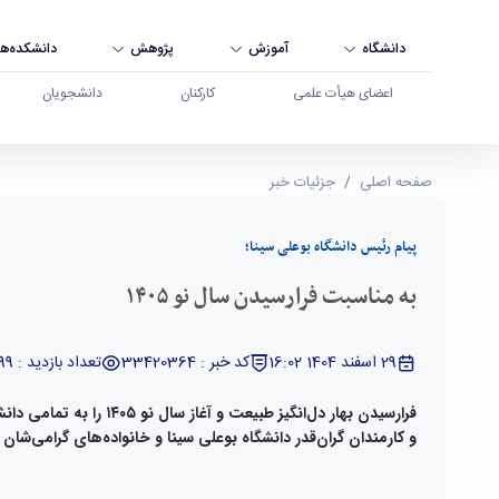
دانشگاه
آموزش
پژوهش
دانشکده‌ها
اعضای هیأت علمی
کارکنان
دانشجویان
به مناسبت فرارسیدن سال نو ۱۴۰۵ - دانشگاه بوعلی سینا همدان
صفحه اصلی
جزئیات خبر
پیام رئیس دانشگاه‌ بوعلی سینا؛
به مناسبت فرارسیدن سال نو ۱۴۰۵
29 اسفند 1404 16:02
کد خبر : 33420364
تعداد بازدید : 2899
فرارسیدن بهار دل‌انگیز طبیعت و آ
و کارمندان گران‌قدر دانشگاه بوعلی سینا و خانواده‌های گرامی‌شا