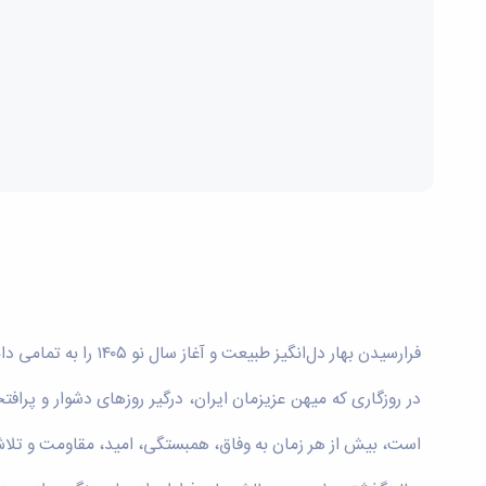
فرارسیدن بهار دل‌انگیز طبیعت و آغاز سال نو ۱۴۰۵ را به تمامی دانشجویان عزیز، استادان فرهیخته و کارمندان گران‌قدر دانشگاه بوعلی سینا و خانواده‌های گرامی‌شان صمیمانه تبریک عرض می‌کنم.
در روزگاری که میهن عزیزمان ایران، درگیر روزهای دشوار و پرا
است، بیش از هر زمان به وفاق، همبستگی، امید، مقاومت و تلاش 