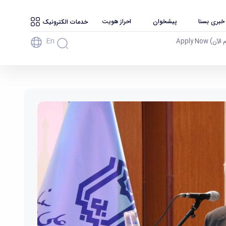
 خبری بسنا
پیشخوان
احراز هویت
خدمات الکترونیک
En
آن) Apply Now