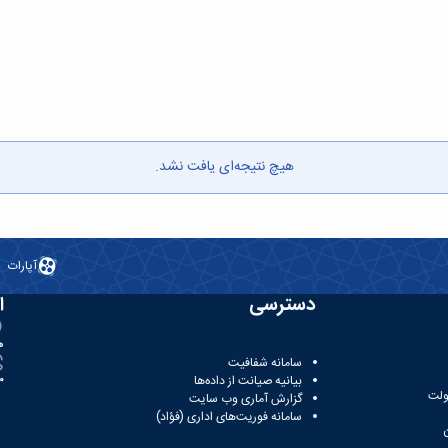
هیچ نتیجه‌ای یافت نشد.
آپارات
دسترسی
ا
ه
سامانه شفافیت
بیانیه صیانت از داده‌ها
81
ولت
گزارش آماری وب‌ سایت
سامانه فوریت‌های اداری (فؤاد)