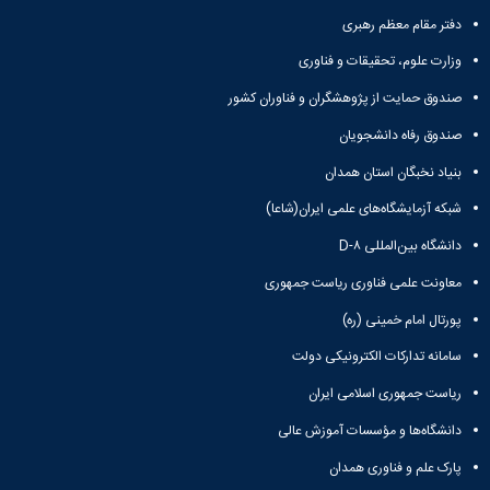
دفتر مقام معظم رهبری
وزارت علوم، تحقیقات و فناوری
صندوق حمایت از پژوهشگران و فناوران کشور
صندوق رفاه دانشجویان
بنیاد نخبگان استان همدان
شبکه آزمایشگاه‌های علمی ایران(شاعا)
دانشگاه بین‌المللی D-۸
معاونت علمی فناوری ریاست جمهوری
پورتال امام خمینی (ره)
سامانه تدارکات الکترونیکی دولت
ریاست جمهوری اسلامی ایران
دانشگاه‌ها و مؤسسات آموزش عالی
پارک علم و فناوری همدان