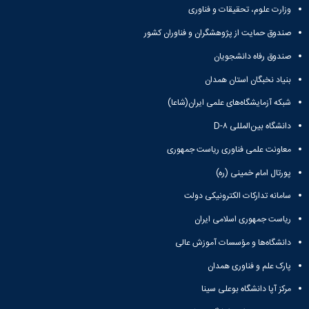
وزارت علوم، تحقیقات و فناوری
صندوق حمایت از پژوهشگران و فناوران کشور
صندوق رفاه دانشجویان
بنیاد نخبگان استان همدان
شبکه آزمایشگاه‌های علمی ایران(شاعا)
دانشگاه بین‌المللی D-۸
معاونت علمی فناوری ریاست جمهوری
پورتال امام خمینی (ره)
سامانه تدارکات الکترونیکی دولت
ریاست جمهوری اسلامی ایران
دانشگاه‌ها و مؤسسات آموزش عالی
پارک علم و فناوری همدان
مرکز آپا دانشگاه بوعلی سینا